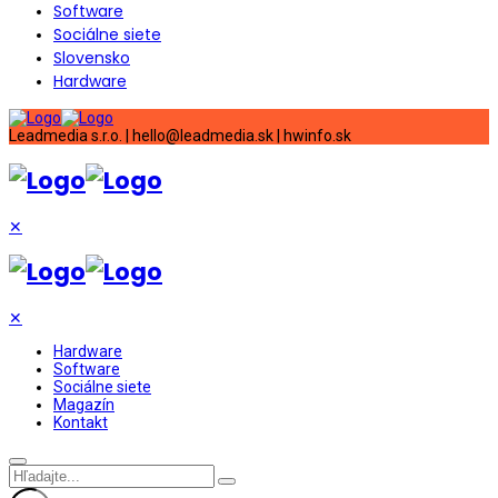
Software
Sociálne siete
Slovensko
Hardware
Leadmedia s.r.o. | hello@leadmedia.sk | hwinfo.sk
✕
✕
Hardware
Software
Sociálne siete
Magazín
Kontakt