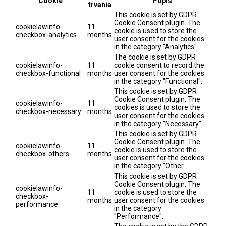
Cookie
Popis
trvania
This cookie is set by GDPR
Cookie Consent plugin. The
cookielawinfo-
11
cookie is used to store the
checkbox-analytics
months
user consent for the cookies
in the category "Analytics".
The cookie is set by GDPR
cookielawinfo-
11
cookie consent to record the
checkbox-functional
months
user consent for the cookies
in the category "Functional".
This cookie is set by GDPR
Cookie Consent plugin. The
cookielawinfo-
11
cookies is used to store the
checkbox-necessary
months
user consent for the cookies
in the category "Necessary".
This cookie is set by GDPR
Cookie Consent plugin. The
cookielawinfo-
11
cookie is used to store the
checkbox-others
months
user consent for the cookies
in the category "Other.
This cookie is set by GDPR
Cookie Consent plugin. The
cookielawinfo-
11
cookie is used to store the
checkbox-
months
user consent for the cookies
performance
in the category
"Performance".