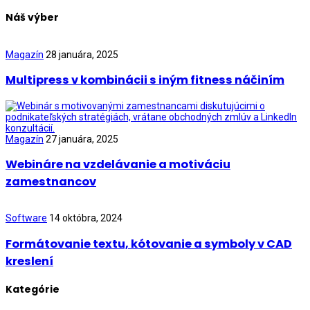
Náš výber
Magazín
28 januára, 2025
Multipress v kombinácii s iným fitness náčiním
Magazín
27 januára, 2025
Webináre na vzdelávanie a motiváciu
zamestnancov
Software
14 októbra, 2024
Formátovanie textu, kótovanie a symboly v CAD
kreslení
Kategórie