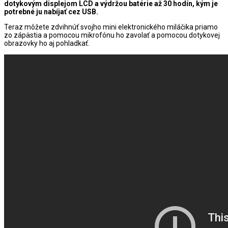
dotykovým displejom LCD a výdržou batérie až 30 hodín, kým je
potrebné ju nabíjať cez USB.
Teraz môžete zdvihnúť svojho mini elektronického miláčika priamo
zo zápästia a pomocou mikrofónu ho zavolať a pomocou dotykovej
obrazovky ho aj pohladkať.