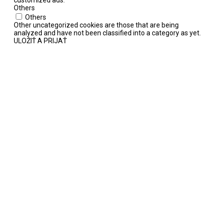
Others
Others
Other uncategorized cookies are those that are being
analyzed and have not been classified into a category as yet.
ULOŽIŤ A PRIJAŤ