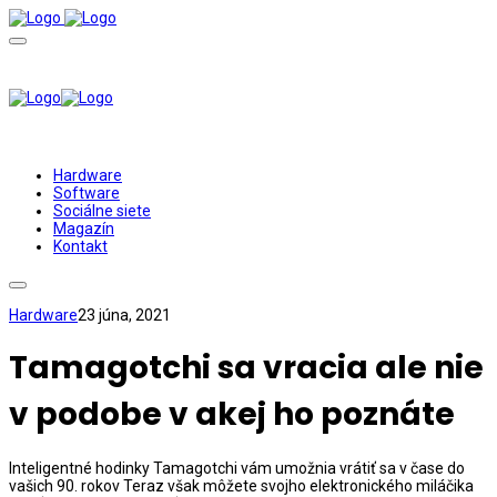
Hardware
Software
Sociálne siete
Magazín
Kontakt
Hardware
23 júna, 2021
Tamagotchi sa vracia ale nie
v podobe v akej ho poznáte
Inteligentné hodinky Tamagotchi vám umožnia vrátiť sa v čase do
vašich 90. rokov Teraz však môžete svojho elektronického miláčika