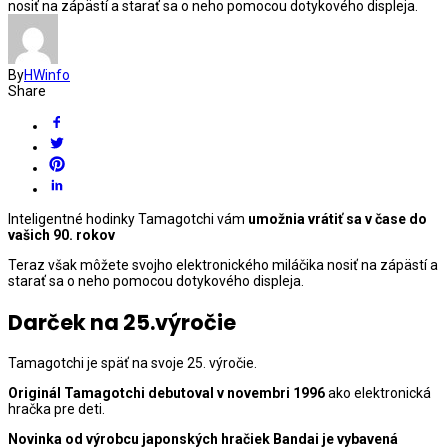
nosiť na zápästí a starať sa o neho pomocou dotykového displeja.
By
HWinfo
Share
Inteligentné hodinky Tamagotchi vám
umožnia vrátiť sa v čase do
vašich 90. rokov
Teraz však môžete svojho elektronického miláčika nosiť na zápästí a
starať sa o neho pomocou dotykového displeja.
Darček na 25.výročie
Tamagotchi je späť na svoje 25. výročie.
Originál Tamagotchi debutoval v novembri 1996
ako elektronická
hračka pre deti.
Novinka od výrobcu japonských hračiek Bandai je vybavená