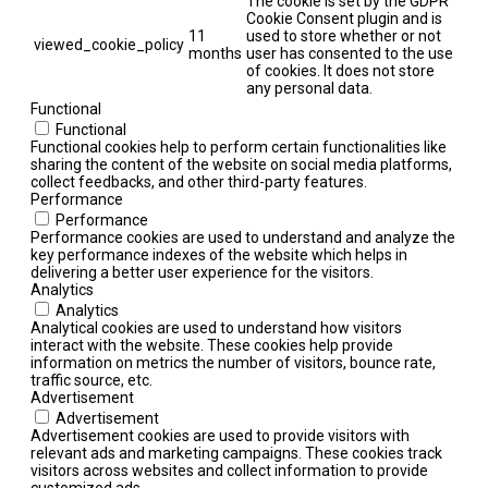
The cookie is set by the GDPR
Cookie Consent plugin and is
11
used to store whether or not
viewed_cookie_policy
months
user has consented to the use
of cookies. It does not store
any personal data.
Functional
Functional
Functional cookies help to perform certain functionalities like
sharing the content of the website on social media platforms,
collect feedbacks, and other third-party features.
Performance
Performance
Performance cookies are used to understand and analyze the
key performance indexes of the website which helps in
delivering a better user experience for the visitors.
Analytics
Analytics
Analytical cookies are used to understand how visitors
interact with the website. These cookies help provide
information on metrics the number of visitors, bounce rate,
traffic source, etc.
Advertisement
Advertisement
Advertisement cookies are used to provide visitors with
relevant ads and marketing campaigns. These cookies track
visitors across websites and collect information to provide
customized ads.