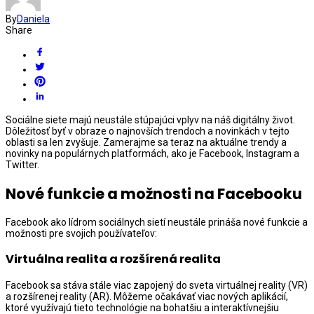
By
Daniela
Share
Sociálne siete majú neustále stúpajúci vplyv na náš digitálny život.
Dôležitosť byť v obraze o najnovších trendoch a novinkách v tejto
oblasti sa len zvyšuje. Zamerajme sa teraz na aktuálne trendy a
novinky na populárnych platformách, ako je Facebook, Instagram a
Twitter.
Nové funkcie a možnosti na Facebooku
Facebook ako lídrom sociálnych sietí neustále prináša nové funkcie a
možnosti pre svojich používateľov:
Virtuálna realita a rozšírená realita
Facebook sa stáva stále viac zapojený do sveta virtuálnej reality (VR)
a rozšírenej reality (AR). Môžeme očakávať viac nových aplikácií,
ktoré využívajú tieto technológie na bohatšiu a interaktívnejšiu