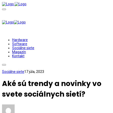
Hardware
Software
Sociálne siete
Magazín
Kontakt
Sociálne siete
17 júla, 2023
Aké sú trendy a novinky vo
svete sociálnych sietí?