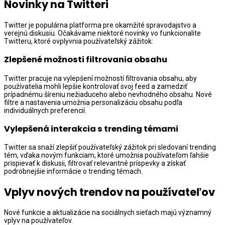
Novinky na Twitteri
Twitter je populárna platforma pre okamžité spravodajstvo a
verejnú diskusiu. Očakávame niektoré novinky vo funkcionalite
Twitteru, ktoré ovplyvnia používateľský zážitok:
Zlepšené možnosti filtrovania obsahu
Twitter pracuje na vylepšení možností filtrovania obsahu, aby
používatelia mohli lepšie kontrolovať svoj feed a zamedziť
prípadnému šíreniu nežiaduceho alebo nevhodného obsahu. Nové
filtre a nastavenia umožnia personalizáciu obsahu podľa
individuálnych preferencií.
Vylepšená interakcia s trending témami
Twitter sa snaží zlepšiť používateľský zážitok pri sledovaní trending
tém, vďaka novým funkciam, ktoré umožnia používateľom ľahšie
prispievať k diskusii, filtrovať relevantné príspevky a získať
podrobnejšie informácie o trending témach.
Vplyv nových trendov na používateľov
Nové funkcie a aktualizácie na sociálnych sieťach majú významný
vplyv na používateľov.