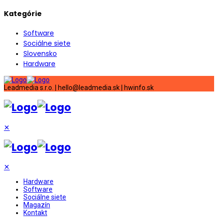
Kategórie
Software
Sociálne siete
Slovensko
Hardware
Leadmedia s.r.o. | hello@leadmedia.sk | hwinfo.sk
✕
✕
Hardware
Software
Sociálne siete
Magazín
Kontakt